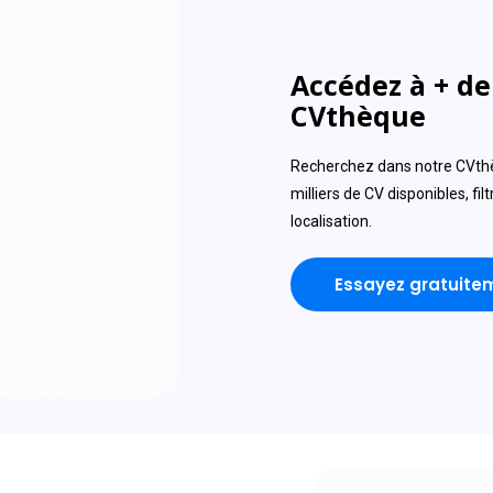
Accédez à + de 
CVthèque
Recherchez dans notre CVthèq
milliers de CV disponibles, fil
localisation.
Essayez gratuite