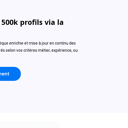
500k profils via la
ue enrichie et mise à jour en continu des
trés selon vos critères métier, expérience, ou
ment