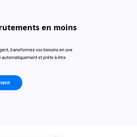
crutements en moins
ligent, transformez vos besoins en une
 automatiquement et prête à être
ment