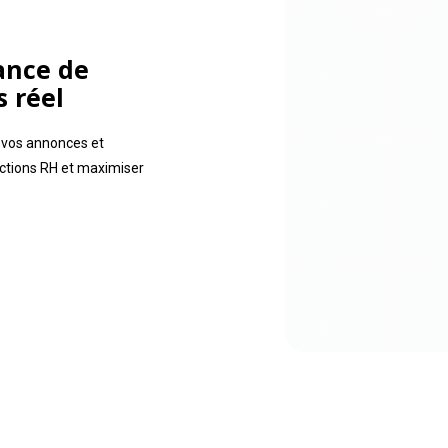
ance de
 réel
 vos annonces et
ctions RH et maximiser