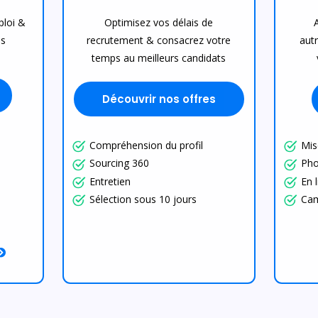
ploi &
Optimisez vos délais de
es
recrutement & consacrez votre
aut
temps au meilleurs candidats
Découvrir nos offres
Compréhension du profil
Mis
Sourcing 360
Pho
Entretien
En 
Sélection sous 10 jours
Cam