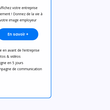
Affichez votre entreprise
rement ! Donnez de la vie à
votre image employeur
En savoir +
e en avant de l’entreprise
tos & vidéos
ligne en 5 jours
pagne de communication