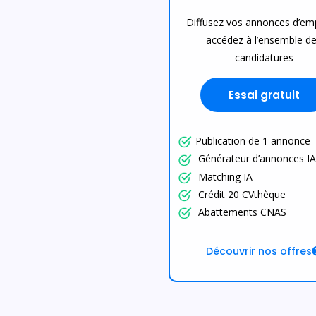
Diffusez vos annonces d’em
accédez à l’ensemble d
candidatures
Essai gratuit
Publication de 1 annonce
Générateur d’annonces IA
Matching IA
Crédit 20 CVthèque
Abattements CNAS
Découvrir nos offres