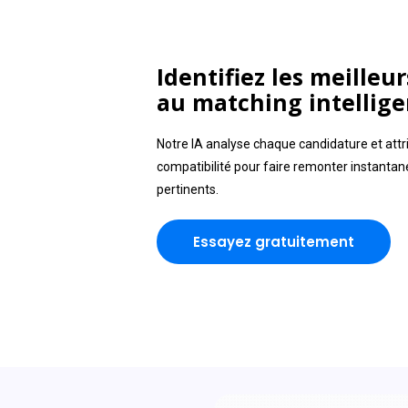
Identifiez les meilleur
au matching intellige
N
otre IA analyse chaque candidature et attr
compatibilité pour faire remonter instantané
pertinents.
Essayez gratuitement