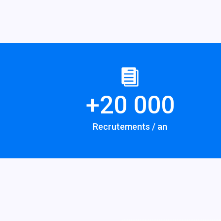
+
20 000
Recrutements / an