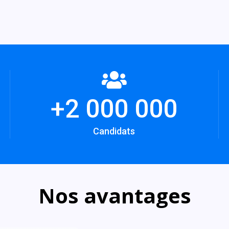
+
2 000 000
Candidats
Nos avantages