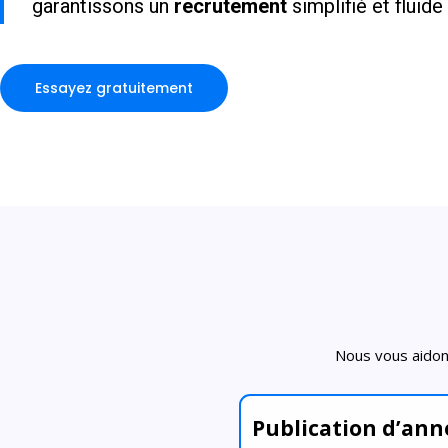
garantissons un
recrutement
simplifié et fluide
Essayez gratuitement
Nous vous aidons
Publication d’an