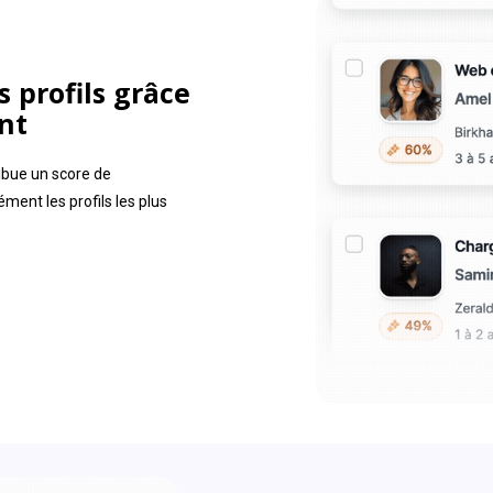
s profils grâce
nt
ibue un score de
ment les profils les plus